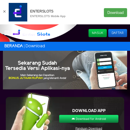
×
ENTERSLOTS
Download
ENTERSLOTS Mobile App
MASUK
DAFTAR
Download
BERANDA
DOWNLOAD APP
Download for Android
Panduan Download