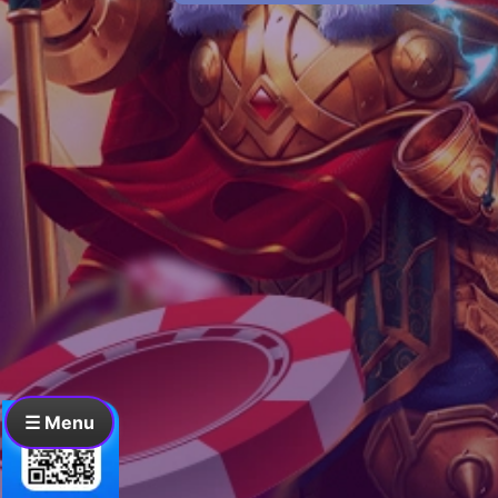
☰ Menu