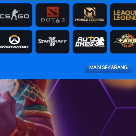
MAIN SEKARANG