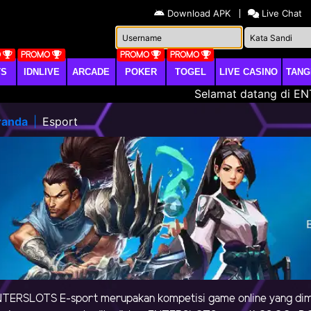
Download APK
Live Chat
O
PROMO
PROMO
PROMO
TS
IDNLIVE
ARCADE
POKER
TOGEL
LIVE CASINO
TANG
Selamat datang di ENTERSLOTS - Situ
randa
Esport
TERSLOTS E-sport merupakan kompetisi game online yang dima