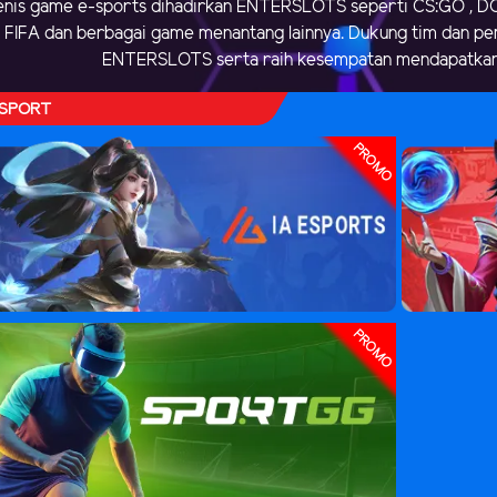
enis game e-sports dihadirkan ENTERSLOTS seperti CS:GO , D
FIFA dan berbagai game menantang lainnya. Dukung tim dan pe
ENTERSLOTS serta raih kesempatan mendapatkan 
SPORT
PROMO
PROMO