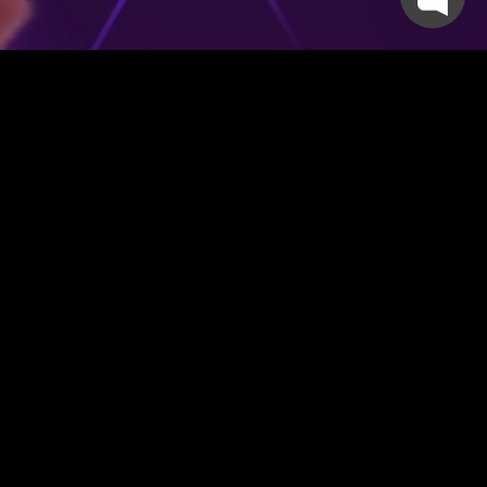
x Parlay
TENTANG KAMI
Metode Pembayaran