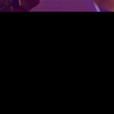
oucher88
link-alternatif
Kalkulator Mi
Lisensi
ot Online Terpercaya dengan
ercaya dengan peluang kemenangan menarik? Enterslots hadir sebagai platform