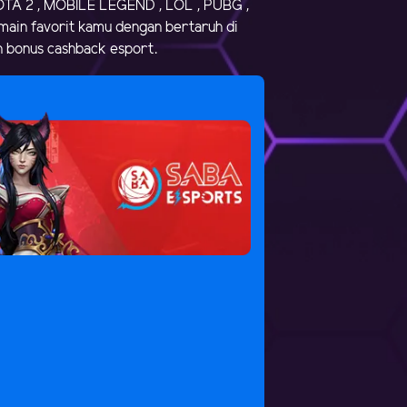
OTA 2 , MOBILE LEGEND , LOL , PUBG ,
main favorit kamu dengan bertaruh di
bonus cashback esport.