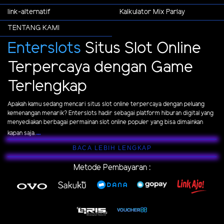
link-alternatif
Kalkulator Mix Parlay
TENTANG KAMI
Enterslots
Situs Slot Online
Terpercaya dengan Game
Terlengkap
Apakah kamu sedang mencari situs slot online terpercaya dengan peluang
kemenangan menarik? Enterslots hadir sebagai platform hiburan digital yang
menyediakan berbagai permainan slot online populer yang bisa dimainkan
...
kapan saja.
BACA LEBIH LENGKAP
Metode Pembayaran :