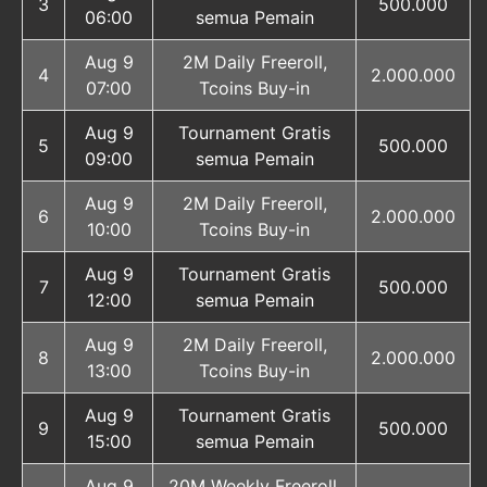
3
500.000
06:00
semua Pemain
Aug 9
2M Daily Freeroll,
4
2.000.000
07:00
Tcoins Buy-in
Aug 9
Tournament Gratis
5
500.000
09:00
semua Pemain
Aug 9
2M Daily Freeroll,
6
2.000.000
10:00
Tcoins Buy-in
Aug 9
Tournament Gratis
7
500.000
12:00
semua Pemain
Aug 9
2M Daily Freeroll,
8
2.000.000
13:00
Tcoins Buy-in
Aug 9
Tournament Gratis
9
500.000
15:00
semua Pemain
Aug 9
20M Weekly Freeroll,